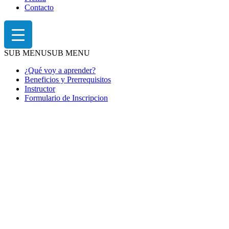
Contacto
SUB MENU
SUB MENU
¿Qué voy a aprender?
Beneficios y Prerrequisitos
Instructor
Formulario de Inscripcion