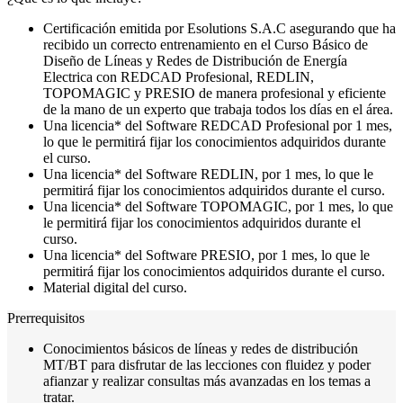
Certificación emitida por
Esolutions S.A.C
asegurando que ha
recibido un correcto entrenamiento en el
Curso Básico de
Diseño de Líneas y Redes de Distribución de Energía
Electrica con REDCAD Profesional, REDLIN,
TOPOMAGIC y PRESIO
de manera profesional y eficiente
de la mano de un experto que trabaja todos los días en el área.
Una licencia*
del Software REDCAD Profesional
por 1 mes
,
lo que le permitirá fijar los conocimientos adquiridos durante
el curso.
Una licencia*
del Software REDLIN,
por 1 mes
, lo que le
permitirá fijar los conocimientos adquiridos durante el curso.
Una licencia*
del Software TOPOMAGIC,
por 1 mes
, lo que
le permitirá fijar los conocimientos adquiridos durante el
curso.
Una licencia*
del Software PRESIO,
por 1 mes
, lo que le
permitirá fijar los conocimientos adquiridos durante el curso.
Material digital del curso.
Prerrequisitos
Conocimientos básicos de líneas y redes de distribución
MT/BT para disfrutar de las lecciones con fluidez y poder
afianzar y realizar consultas más avanzadas en los temas a
tratar.