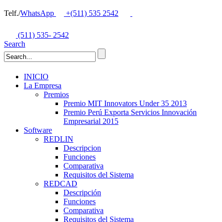
Telf./
WhatsApp
+(511) 535 2542
(511) 535- 2542
Search
INICIO
La Empresa
Premios
Premio MIT Innovators Under 35 2013
Premio Perú Exporta Servicios Innovación
Empresarial 2015
Software
REDLIN
Descripcion
Funciones
Comparativa
Requisitos del Sistema
REDCAD
Descripción
Funciones
Comparativa
Requisitos del Sistema