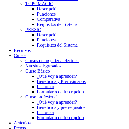
TOPOMAGIC
Descripción
Funciones
Comparativa
Requisitos del Sistema
PRESIO
Descripción
Funciones
Requisitos del Sistema
Recursos
Cursos
Cursos de ingeniería eléctrica
Nuestros Egresados
Curso Básico
¿Qué voy a aprender?
Beneficios y Prerrequisitos
Instructor
Formulario de Inscripcion
Curso profesional
¿Qué voy a aprender?
Beneficios y prerrequisitos
Instructor
Formulario de Inscripcion
Articulos
Prensa