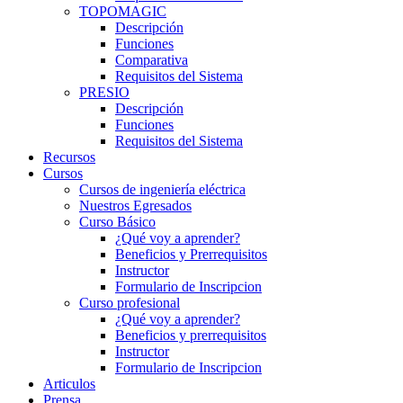
TOPOMAGIC
Descripción
Funciones
Comparativa
Requisitos del Sistema
PRESIO
Descripción
Funciones
Requisitos del Sistema
Recursos
Cursos
Cursos de ingeniería eléctrica
Nuestros Egresados
Curso Básico
¿Qué voy a aprender?
Beneficios y Prerrequisitos
Instructor
Formulario de Inscripcion
Curso profesional
¿Qué voy a aprender?
Beneficios y prerrequisitos
Instructor
Formulario de Inscripcion
Articulos
Prensa