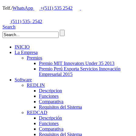
Telf./
WhatsApp
+(511) 535 2542
(511) 535- 2542
Search
INICIO
La Empresa
Premios
Premio MIT Innovators Under 35 2013
Premio Perú Exporta Servicios Innovación
Empresarial 2015
Software
REDLIN
Descripcion
Funciones
Comparativa
Requisitos del Sistema
REDCAD
Descripción
Funciones
Comparativa
Requisitos del Sistema