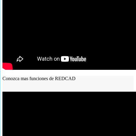
Conozca mas funciones de REDCAD