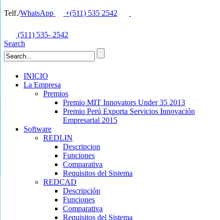
Telf./
WhatsApp
+(511) 535 2542
(511) 535- 2542
Search
INICIO
La Empresa
Premios
Premio MIT Innovators Under 35 2013
Premio Perú Exporta Servicios Innovación
Empresarial 2015
Software
REDLIN
Descripcion
Funciones
Comparativa
Requisitos del Sistema
REDCAD
Descripción
Funciones
Comparativa
Requisitos del Sistema