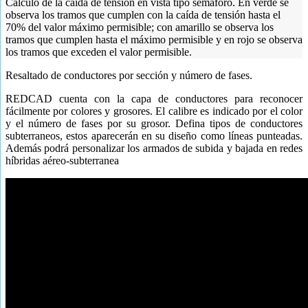
Cálculo de la caída de tensión en vista tipo semáforo. En verde se
observa los tramos que cumplen con la caída de tensión hasta el
70% del valor máximo permisible; con amarillo se observa los
tramos que cumplen hasta el máximo permisible y en rojo se observa
los tramos que exceden el valor permisible.
Resaltado de conductores por sección y número de fases.
REDCAD cuenta con la capa de conductores para reconocer
fácilmente por colores y grosores. El calibre es indicado por el color
y el número de fases por su grosor. Defina tipos de conductores
subterraneos, estos aparecerán en su diseño como líneas punteadas.
Además podrá personalizar los armados de subida y bajada en redes
híbridas aéreo-subterranea