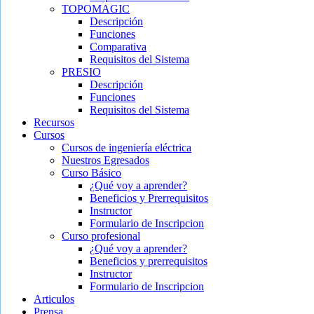
TOPOMAGIC
Descripción
Funciones
Comparativa
Requisitos del Sistema
PRESIO
Descripción
Funciones
Requisitos del Sistema
Recursos
Cursos
Cursos de ingeniería eléctrica
Nuestros Egresados
Curso Básico
¿Qué voy a aprender?
Beneficios y Prerrequisitos
Instructor
Formulario de Inscripcion
Curso profesional
¿Qué voy a aprender?
Beneficios y prerrequisitos
Instructor
Formulario de Inscripcion
Articulos
Prensa