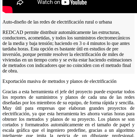
Auto-diseño de las redes de electrificación rural o urbana
REDCAD permite distribuir automáticamente las estructuras,
conductores, acometidas, y todos los suministros electromecánicos
de la media y baja tensión; haciendo en 3 o 4 minutos lo que antes
tardaba horas. Esta opción es bastante útil en estudios de pre
inversión, porque permite resolver la electrificación de miles de
viviendas en un tiempo corto y se evita estar haciendo estimaciones
de metrados con indicadores que no coinciden con el metrado final
de obra.
Exportación masiva de metrados y planos de electrificación
Gracias a esta herramienta el jefe del proyecto puede exportar todos
los reportes de suministros y planos de cada una de las redes
diseñadas por los miembros de su equipo, de forma rápida y sencilla.
Muy útil para empresas que elaboran grandes proyectos de
electrificación, ya que esta herramienta les ahorra varias horas para
obtener los metrados y planos de su proyecto. Los planos se son
cortados y formateados automáticamente en el tamaño de papel y
escala gráfica que el ingeniero predefine, gracias a un algoritmo
inteligente que imita la pericia de un dibujante profesional.