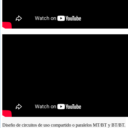
Diseño de circuitos de uso compartido o paralelos MT/BT y BT/BT.