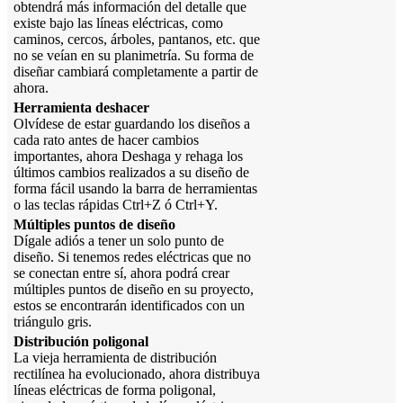
obtendrá más información del detalle que
existe bajo las líneas eléctricas, como
caminos, cercos, árboles, pantanos, etc. que
no se veían en su planimetría. Su forma de
diseñar cambiará completamente a partir de
ahora.
Herramienta deshacer
Olvídese de estar guardando los diseños a
cada rato antes de hacer cambios
importantes, ahora Deshaga y rehaga los
últimos cambios realizados a su diseño de
forma fácil usando la barra de herramientas
o las teclas rápidas Ctrl+Z ó Ctrl+Y.
Múltiples puntos de diseño
Dígale adiós a tener un solo punto de
diseño. Si tenemos redes eléctricas que no
se conectan entre sí, ahora podrá crear
múltiples puntos de diseño en su proyecto,
estos se encontrarán identificados con un
triángulo gris.
Distribución poligonal
La vieja herramienta de distribución
rectilínea ha evolucionado, ahora distribuya
líneas eléctricas de forma poligonal,