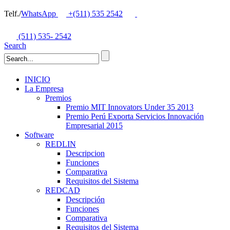
Telf./
WhatsApp
+(511) 535 2542
(511) 535- 2542
Search
INICIO
La Empresa
Premios
Premio MIT Innovators Under 35 2013
Premio Perú Exporta Servicios Innovación
Empresarial 2015
Software
REDLIN
Descripcion
Funciones
Comparativa
Requisitos del Sistema
REDCAD
Descripción
Funciones
Comparativa
Requisitos del Sistema