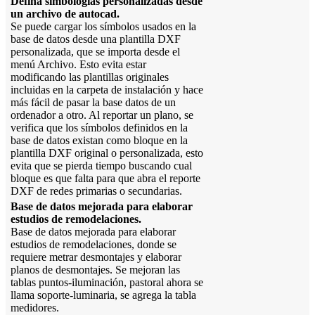
Defina simbologías personalizadas desde
un archivo de autocad.
Se puede cargar los símbolos usados en la
base de datos desde una plantilla DXF
personalizada, que se importa desde el
menú Archivo. Esto evita estar
modificando las plantillas originales
incluidas en la carpeta de instalación y hace
más fácil de pasar la base datos de un
ordenador a otro. Al reportar un plano, se
verifica que los símbolos definidos en la
base de datos existan como bloque en la
plantilla DXF original o personalizada, esto
evita que se pierda tiempo buscando cual
bloque es que falta para que abra el reporte
DXF de redes primarias o secundarias.
Base de datos mejorada para elaborar
estudios de remodelaciones.
Base de datos mejorada para elaborar
estudios de remodelaciones, donde se
requiere metrar desmontajes y elaborar
planos de desmontajes. Se mejoran las
tablas puntos-iluminación, pastoral ahora se
llama soporte-luminaria, se agrega la tabla
medidores.