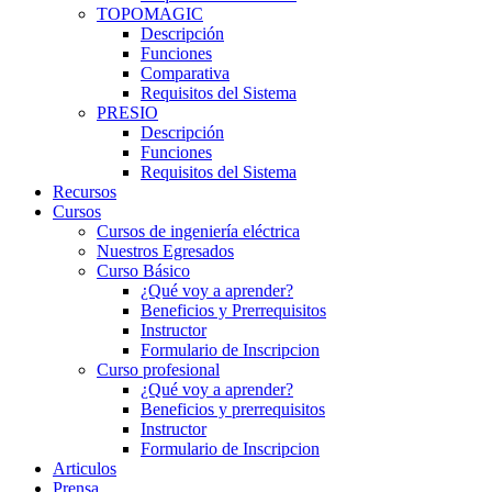
TOPOMAGIC
Descripción
Funciones
Comparativa
Requisitos del Sistema
PRESIO
Descripción
Funciones
Requisitos del Sistema
Recursos
Cursos
Cursos de ingeniería eléctrica
Nuestros Egresados
Curso Básico
¿Qué voy a aprender?
Beneficios y Prerrequisitos
Instructor
Formulario de Inscripcion
Curso profesional
¿Qué voy a aprender?
Beneficios y prerrequisitos
Instructor
Formulario de Inscripcion
Articulos
Prensa